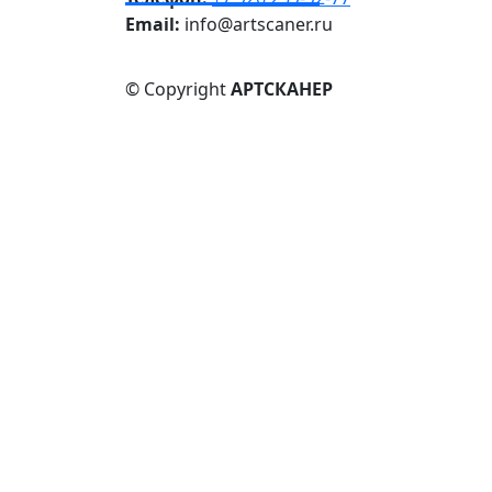
Email:
info@artscaner.ru
© Copyright
АРТСКАНЕР