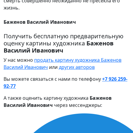
смерть совершенно неожиданно не пресекла его
жизнь.
Баженов Василий Иванович
Получить бесплатную предварительную
оценку картины художника
Баженов
Василий Иванович
У нас можно
продать картину художника Баженов
Василий Иванович
или
других авторов
Вы можете связаться с нами по телефону
+7 926 259-
92-77
А также оценить картину художника
Баженов
Василий Иванович
через мессенджеры: