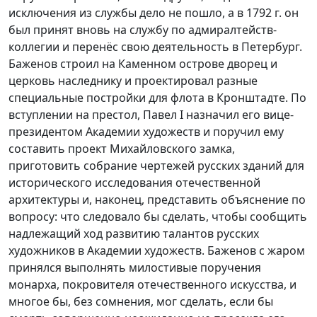
исключения из службы дело не пошло, а в 1792 г. он
был принят вновь на службу по адмиралтейств-
коллегии и перенёс свою деятельность в Петербург.
Баженов строил на Каменном острове дворец и
церковь наследнику и проектировал разные
специальные постройки для флота в Кронштадте. По
вступлении на престол, Павел I назначил его вице-
президентом Академии художеств и поручил ему
составить проект Михайловского замка,
приготовить собрание чертежей русских зданий для
исторического исследования отечественной
архитектуры и, наконец, представить объяснение по
вопросу: что следовало бы сделать, чтобы сообщить
надлежащий ход развитию талантов русских
художников в Академии художеств. Баженов с жаром
принялся выполнять милостивые поручения
монарха, покровителя отечественного искусства, и
многое бы, без сомнения, мог сделать, если бы