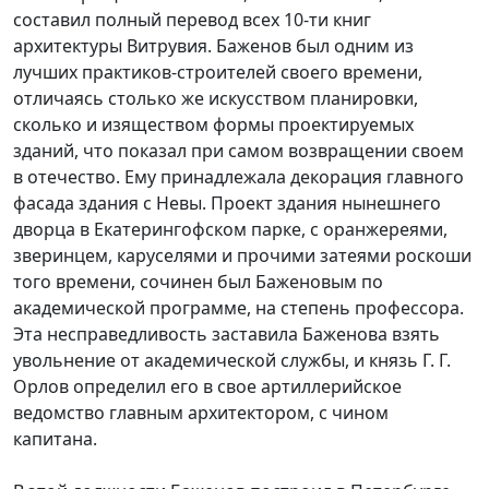
составил полный перевод всех 10-ти книг
архитектуры Витрувия. Баженов был одним из
лучших практиков-строителей своего времени,
отличаясь столько же искусством планировки,
сколько и изяществом формы проектируемых
зданий, что показал при самом возвращении своем
в отечество. Ему принадлежала декорация главного
фасада здания с Невы. Проект здания нынешнего
дворца в Екатерингофском парке, с оранжереями,
зверинцем, каруселями и прочими затеями роскоши
того времени, сочинен был Баженовым по
академической программе, на степень профессора.
Эта несправедливость заставила Баженова взять
увольнение от академической службы, и князь Г. Г.
Орлов определил его в свое артиллерийское
ведомство главным архитектором, с чином
капитана.