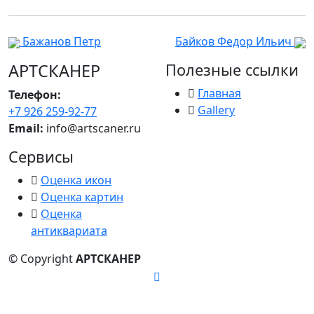
Бажанов Петр
Байков Федор Ильич
АРТСКАНЕР
Полезные ссылки
Главная
Телефон:
Gallery
+7 926 259-92-77
Email:
info@artscaner.ru
Сервисы
Оценка икон
Оценка картин
Оценка
антиквариата
© Copyright
АРТСКАНЕР