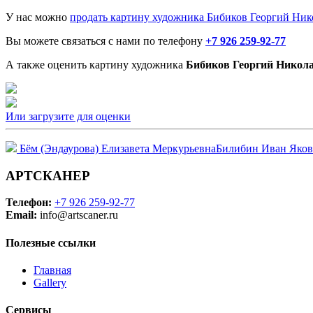
У нас можно
продать картину художника Бибиков Георгий Ник
Вы можете связаться с нами по телефону
+7 926 259-92-77
А также оценить картину художника
Бибиков Георгий Никол
Или загрузите для оценки
Бём (Эндаурова) Елизавета Меркурьевна
Билибин Иван Яко
АРТСКАНЕР
Телефон:
+7 926 259-92-77
Email:
info@artscaner.ru
Полезные ссылки
Главная
Gallery
Сервисы