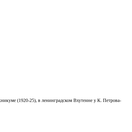
никуме (1920-25), в ленинградском Вхутеине у К. Петрова-