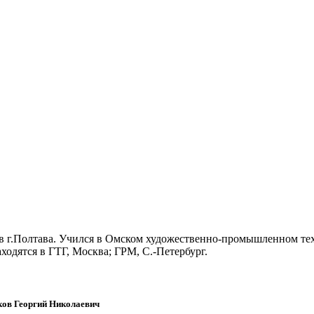
 в г.Полтава. Учился в Омском художественно-промышленном тех
ходятся в ГТГ, Москва; ГРМ, С.-Петербург.
ов Георгий Николаевич