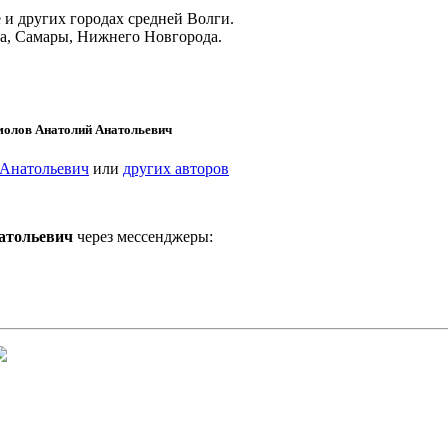
и других городах средней Волги.
ва, Самары, Нижнего Новгорода.
молов Анатолий Анатольевич
 Анатольевич
или
других авторов
атольевич
через мессенджеры: