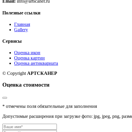
Email:
info@artscaner.ru
Полезные ссылки
Главная
Gallery
Сервисы
Оценка икон
Оценка картин
Оценка антиквариата
© Copyright
АРТСКАНЕР
Оценка стоимости
* отмечены поля обязательные для заполнения
Допустимые расширения при загрузке фото: jpg, jpeg, png, разм