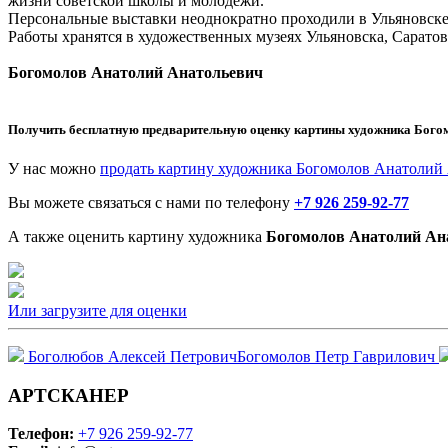
жизни советской школы и молодёжи.
Персональные выставки неоднократно проходили в Ульяновске 
Работы хранятся в художественных музеях Ульяновска, Сарато
Богомолов Анатолий Анатольевич
Получить бесплатную предварительную оценку картины художника
Бого
У нас можно
продать картину художника Богомолов Анатолий
Вы можете связаться с нами по телефону
+7 926 259-92-77
А также оценить картину художника
Богомолов Анатолий Ан
Или загрузите для оценки
Боголюбов Алексей Петрович
Богомолов Петр Гаврилович
АРТСКАНЕР
Телефон:
+7 926 259-92-77