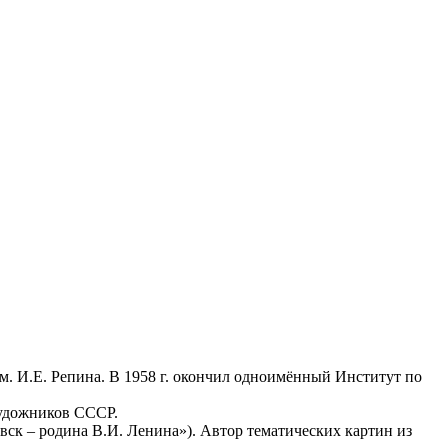
м. И.Е. Репина. В 1958 г. окончил одноимённый Институт по
 Художников СССР.
вск – родина В.И. Ленина»). Автор тематических картин из