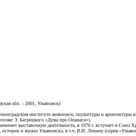
ская обл. – 2001, Ульяновск)
Ленинградском институте живописи, скульптуры и архитектуры и
 поэме Э. Багрицкого «Дума про Опанаса»).
 начинает выставочную деятельность, в 1976 г. вступает в Союз
истории и жизни Ульяновска, в т.ч. В.И. Ленину (серия «Ульяно