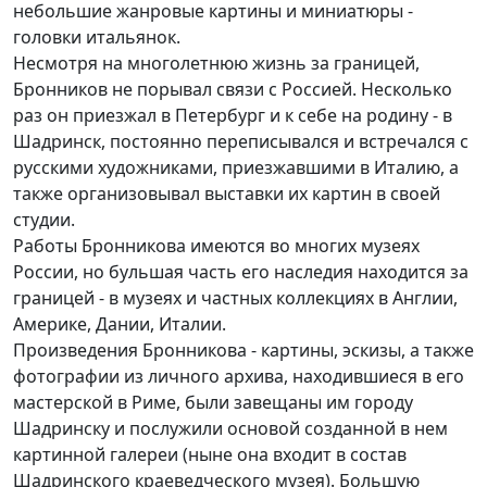
небольшие жанровые картины и миниатюры -
головки итальянок.
Несмотря на многолетнюю жизнь за границей,
Бронников не порывал связи с Россией. Несколько
раз он приезжал в Петербург и к себе на родину - в
Шадринск, постоянно переписывался и встречался с
русскими художниками, приезжавшими в Италию, а
также организовывал выставки их картин в своей
студии.
Работы Бронникова имеются во многих музеях
России, но бульшая часть его наследия находится за
границей - в музеях и частных коллекциях в Англии,
Америке, Дании, Италии.
Произведения Бронникова - картины, эскизы, а также
фотографии из личного архива, находившиеся в его
мастерской в Риме, были завещаны им городу
Шадринску и послужили основой созданной в нем
картинной галереи (ныне она входит в состав
Шадринского краеведческого музея). Большую