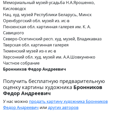
Мемориальный музей-усадьба Н.А.Ярошенко,
Кисловодск
Нац. худ. музей Республики Беларусь, Минск
Оренбургский обл. музей из. ис-в
Пензенская обл. картинная галерея им. К. А.
Савицкого
Северо-Осетинский респ. худ. музей, Владикавказ
Тверская обл. картинная галерея
Тюменский музей из-х ис-в
Херсонкий обл. худ. музей им. А.А.Шовкуненко
Частное собрание
Бронников Федор Андреевич
Получить бесплатную предварительную
оценку картины художника
Бронников
Федор Андреевич
У нас можно
продать картину художника Бронников
Федор Андреевич
или
других авторов