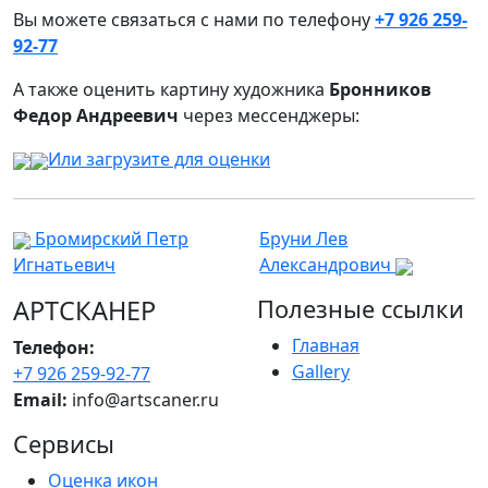
Вы можете связаться с нами по телефону
+7 926 259-
92-77
А также оценить картину художника
Бронников
Федор Андреевич
через мессенджеры:
Или загрузите для оценки
Бромирский Петр
Бруни Лев
Игнатьевич
Александрович
АРТСКАНЕР
Полезные ссылки
Главная
Телефон:
Gallery
+7 926 259-92-77
Email:
info@artscaner.ru
Сервисы
Оценка икон