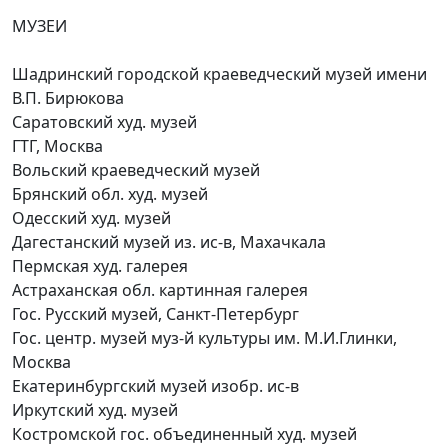
МУЗЕИ
Шадринский городской краеведческий музей имени
В.П. Бирюкова
Саратовский худ. музей
ГТГ, Москва
Вольский краеведческий музей
Брянский обл. худ. музей
Одесский худ. музей
Дагестанский музей из. ис-в, Махачкала
Пермская худ. галерея
Астраханская обл. картинная галерея
Гос. Русский музей, Санкт-Петербург
Гос. центр. музей муз-й культуры им. М.И.Глинки,
Москва
Екатеринбургский музей изобр. ис-в
Иркутский худ. музей
Костромской гос. объединенный худ. музей