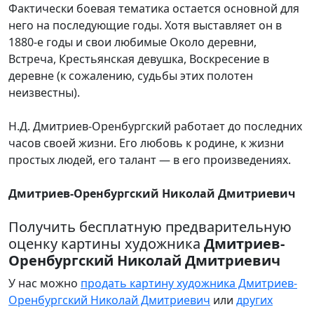
Фактически боевая тематика остается основной для
него на последующие годы. Хотя выставляет он в
1880-е годы и свои любимые Около деревни,
Встреча, Крестьянская девушка, Воскресение в
деревне (к сожалению, судьбы этих полотен
неизвестны).
Н.Д. Дмитриев-Оренбургский работает до последних
часов своей жизни. Его любовь к родине, к жизни
простых людей, его талант — в его произведениях.
Дмитриев-Оренбургский Николай Дмитриевич
Получить бесплатную предварительную
оценку картины художника
Дмитриев-
Оренбургский Николай Дмитриевич
У нас можно
продать картину художника Дмитриев-
Оренбургский Николай Дмитриевич
или
других