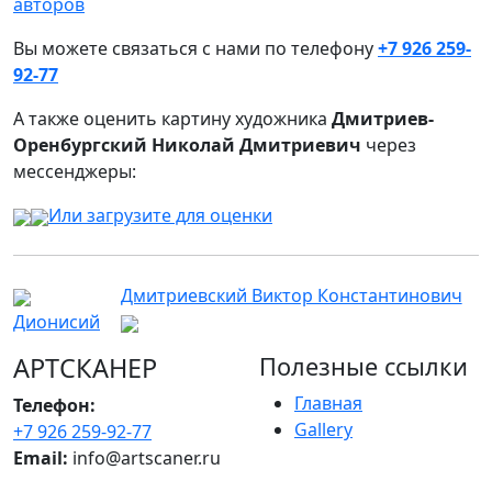
авторов
Вы можете связаться с нами по телефону
+7 926 259-
92-77
А также оценить картину художника
Дмитриев-
Оренбургский Николай Дмитриевич
через
мессенджеры:
Или загрузите для оценки
Дмитриевский Виктор Константинович
Дионисий
АРТСКАНЕР
Полезные ссылки
Главная
Телефон:
Gallery
+7 926 259-92-77
Email:
info@artscaner.ru