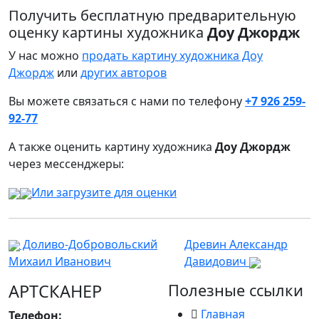
Получить бесплатную предварительную
оценку картины художника
Доу Джордж
У нас можно
продать картину художника Доу
Джордж
или
других авторов
Вы можете связаться с нами по телефону
+7 926 259-
92-77
А также оценить картину художника
Доу Джордж
через мессенджеры:
Или загрузите для оценки
Доливо-Добровольский
Древин Александр
Михаил Иванович
Давидович
АРТСКАНЕР
Полезные ссылки
Главная
Телефон: