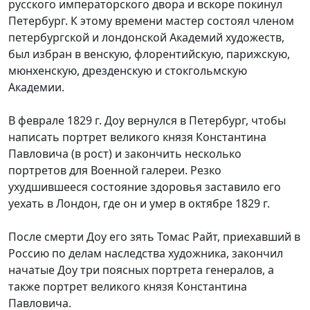
русского императорского двора и вскоре покинул
Петербург. К этому времени мастер состоял членом
петербургской и лондонской Академий художеств,
был избран в венскую, флорентийскую, парижскую,
мюнхенскую, дрезденскую и стокгольмскую
Академии.
В феврале 1829 г. Доу вернулся в Петербург, чтобы
написать портрет великого князя Константина
Павловича (в рост) и закончить несколько
портретов для Военной галереи. Резко
ухудшившееся состояние здоровья заставило его
уехать в Лондон, где он и умер в октябре 1829 г.
После смерти Доу его зять Томас Райт, приехавший в
Россию по делам наследства художника, закончил
начатые Доу три поясных портрета генералов, а
также портрет великого князя Константина
Павловича.