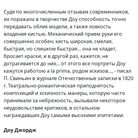
Судя по многочисленным отзывам современников,
их поражала в творчестве Доу способность точно
передавать облик модели, а также ловкость
владения кистью. Механический прием руки его
совершенно особен; кисть широкая, смелая,
быстрая, но слишком быстрая... она не кладет,
бросает краски, и в другой раз, кажется, не
дотрагивается до них... от этого все портреты Доу
кажутся работою a la prima, родом эскизов..., - писал
П. Свиньин в журнале Отечественные записки в 1820
г. Театрально-романтическая приподнятость
композиций и эскизность манеры, которую часто
принимали за небрежность, вызывали некоторое
неудовольствие критиков, в остальном
награждавших Доу самыми высокими эпитетами.
Доу Джордж