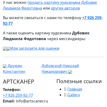
У нас можно
продать картину художника Дубовик
Людмила Федотовна
или
других авторов
Вы можете связаться с нами по телефону
+7 926 259-
92-77
А также оценить картину художника
Дубовик
Людмила Федотовна
через мессенджеры:
Или загрузите для оценки
Дружин
Дубовской Николай
Константин
Никанорович
АРТСКАНЕР
Полезные ссылки
Главная
Телефон:
Gallery
+7 926 259-92-77
Email:
info@artscaner.ru