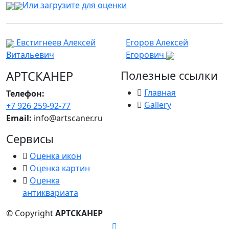
Или загрузите для оценки
Евстигнеев Алексей
Егоров Алексей
Витальевич
Егорович
АРТСКАНЕР
Полезные ссылки
Главная
Телефон:
Gallery
+7 926 259-92-77
Email:
info@artscaner.ru
Сервисы
Оценка икон
Оценка картин
Оценка
антиквариата
© Copyright
АРТСКАНЕР