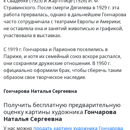
к Свадебке (1923) и Жар-птице (1926) И. Ф.
Стравинского. После смерти Дягилева в 1929 г. эта
работа прервалась, однако в дальнейшем Гончарова
часто сотрудничала с театрами Европы и Америки;
не оставляла она и занятий живописью и графикой,
участвовала в выставках.
С 1919 г. Гончарова и Ларионов поселились в
Париже, и хотя их семейный союз вскоре распался,
они сохраняли дружеские отношения. В 1950 г.
официально оформили брак, чтобы сберечь таким
образом свое творческое наследие.
Гончарова Наталья Сергеевна
Получить бесплатную предварительную
оценку картины художника
Гончарова
Наталья Сергеевна
У нас можно
продать картину художника Гончарова