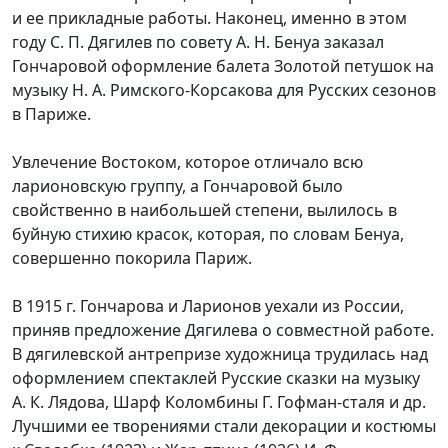
и ее прикладные работы. Наконец, именно в этом
году С. П. Дягилев по совету А. Н. Бенуа заказал
Гончаровой оформление балета Золотой петушок на
музыку Н. А. Римского-Корсакова для Русских сезонов
в Париже.
Увлечение Востоком, которое отличало всю
ларионовскую группу, а Гончаровой было
свойственно в наибольшей степени, вылилось в
буйную стихию красок, которая, по словам Бенуа,
совершенно покорила Париж.
В 1915 г. Гончарова и Ларионов уехали из России,
приняв предложение Дягилева о совместной работе.
В дягилевской антрепризе художница трудилась над
оформлением спектаклей Русские сказки на музыку
А. К. Лядова, Шарф Коломбины Г. Гофман-сталя и др.
Лучшими ее творениями стали декорации и костюмы