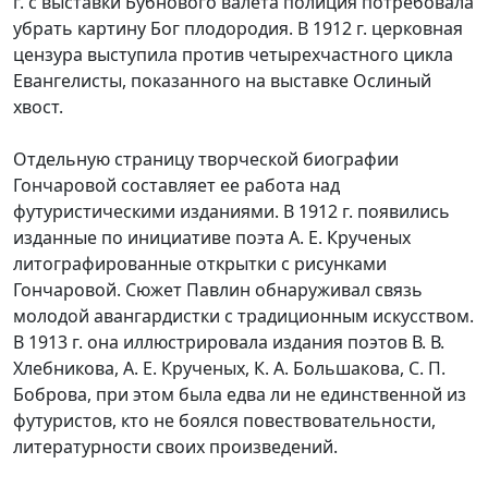
г. с выставки Бубнового валета полиция потребовала
убрать картину Бог плодородия. В 1912 г. церковная
цензура выступила против четырехчастного цикла
Евангелисты, показанного на выставке Ослиный
хвост.
Отдельную страницу творческой биографии
Гончаровой составляет ее работа над
футуристическими изданиями. В 1912 г. появились
изданные по инициативе поэта А. Е. Крученых
литографированные открытки с рисунками
Гончаровой. Сюжет Павлин обнаруживал связь
молодой авангардистки с традиционным искусством.
В 1913 г. она иллюстрировала издания поэтов В. В.
Хлебникова, А. Е. Крученых, К. А. Большакова, С. П.
Боброва, при этом была едва ли не единственной из
футуристов, кто не боялся повествовательности,
литературности своих произведений.