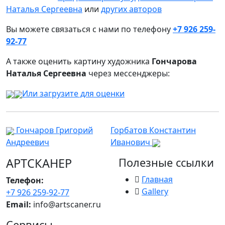
Наталья Сергеевна
или
других авторов
Вы можете связаться с нами по телефону
+7 926 259-
92-77
А также оценить картину художника
Гончарова
Наталья Сергеевна
через мессенджеры:
Или загрузите для оценки
Гончаров Григорий
Горбатов Константин
Андреевич
Иванович
АРТСКАНЕР
Полезные ссылки
Главная
Телефон:
Gallery
+7 926 259-92-77
Email:
info@artscaner.ru
Сервисы