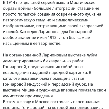
В 1914 г. отдельной серией вышли Мистические
образы войны - большие литографии, ставшие не
просто попыткой создания современного лубка на
патриотическую тему, но и символическими
изображениями, потрясающими своей экспрессией
и силой. Как и для Ларионова, для Гончаровой
особое значение имел 1913 г. - он был самым
насыщенным в ее творчестве.
На организованной Ларионовым выставке лубка
демонстрировались 6 акварельных работ
Гончаровой, представлявших собой опыт
возрождения традиций народной картинки. В
каталоге выставки была помещена статья
Гончаровой Индусский и персидский лубок. На
выставке Мишени художница впервые показала свои
лучистские произведения.
В этом же году в Москве состоялась персональная
выставка Гончаровой, на которой экспонировались