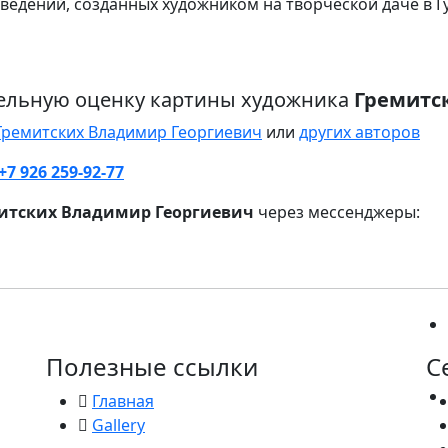
ведений, созданных художником на творческой даче в Г
ельную оценку картины художника
Гремитс
Гремитских Владимир Георгиевич
или
других авторов
+7 926 259-92-77
итских Владимир Георгиевич
через мессенджеры:
Полезные ссылки
С
Главная
Gallery