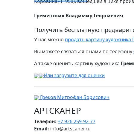
Коровина» (1958), вошедшей в цикл произ
Гремитских Владимир Георгиевич
Получить бесплатную предварит
У нас можно
продать картину художника 
Вы можете связаться с нами по телефону
А также оценить картину художника
Грем
Или загрузите для оценки
Греков Митрофан Борисович
АРТСКАНЕР
Телефон:
+7 926 259-92-77
Email:
info@artscaner.ru