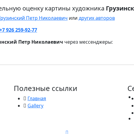
ельную оценку картины художника
Грузинс
Грузинский Петр Николаевич
или
других авторов
+7 926 259-92-77
инский Петр Николаевич
через мессенджеры:
Полезные ссылки
С
Главная
Gallery