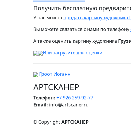
Получить бесплатную предварит
У нас можно
продать картину художника 
Вы можете связаться с нами по телефону
А также оценить картину художника
Груз
Или загрузите для оценки
Гроот Иоганн
АРТСКАНЕР
Телефон:
+7 926 259-92-77
Email:
info@artscaner.ru
© Copyright
АРТСКАНЕР