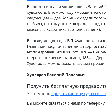
В профессиональную живопись Василий П
художеств. В том же году имевший некот
следующем — две больших медали того же
не было, поэтому он не возражал, когда 
классного художника третьей степени).
В последующие годы В.П. Худояров активн
Главными предпочтениями в творчестве 
экспонировавшихся работ: 1876 — Рыболо
стереоскопические картины, 1884 — Дерев
Худоярова можно сказать весьма прозаич
Худояров Василий Павлович
Получить бесплатную предварит
У нас можно
продать картину художника 
Вы можете связаться с нами по телефону