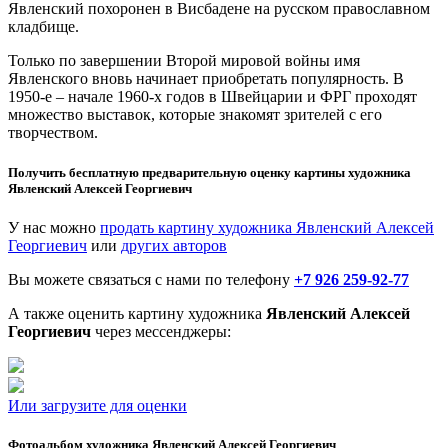
Явленский похоронен в Висбадене на русском православном
кладбище.
Только по завершении Второй мировой войны имя
Явленского вновь начинает приобретать популярность. В
1950-е – начале 1960-х годов в Швейцарии и ФРГ проходят
множество выставок, которые знакомят зрителей с его
творчеством.
Получить бесплатную предварительную оценку картины художника
Явленский Алексей Георгиевич
У нас можно
продать картину художника Явленский Алексей
Георгиевич
или
других авторов
Вы можете связаться с нами по телефону
+7 926 259-92-77
А также оценить картину художника
Явленский Алексей
Георгиевич
через мессенджеры:
Или загрузите для оценки
Фотоальбом художника Явленский Алексей Георгиевич