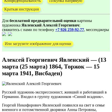
Конфиденциальность
Покупка напрямую
Краткая инструкция
Для
бесплатной предварительной оценки
картины
художника
Явленский Алексей Георгиевич
:
свяжитесь с нами по телефону
+7 926 259-92-77
, мессенджеры
Или загрузите изображение для оценки
Алексей Георгиевич Явленский — (13
марта (25 марта) 1864, Торжок — 15
марта 1941, Висбаден)
Русский художник-экспрессионист, живший и работавший в
Германии. Входил в группу художников «Синий всадник».
Георгий Никифорович Явленский появился на свет в семье
военного и потомственной дворянки Анны Петровны,