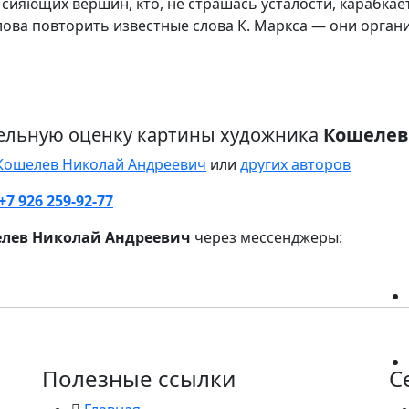
е сияющих вершин, кто, не страшась усталости, карабка
лова повторить известные слова К. Маркса — они орга
ельную оценку картины художника
Кошелев
 Кошелев Николай Андреевич
или
других авторов
+7 926 259-92-77
лев Николай Андреевич
через мессенджеры:
Полезные ссылки
С