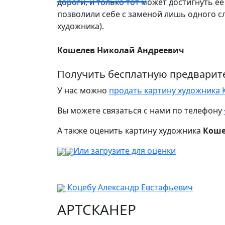
дороги, и только тот может достигнуть е
позволили себе с заменой лишь одного с
художника).
Кошелев Николай Андреевич
Получить бесплатную предварит
У нас можно
продать картину художника
Вы можете связаться с нами по телефону
А также оценить картину художника
Коше
Или загрузите для оценки
Коцебу Александр Евстафьевич
АРТСКАНЕР