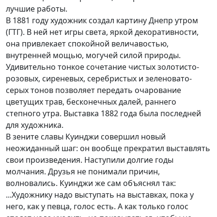
лучшие работы.
В 1881 году художник создал картину Днепр утром
(ГТГ). В ней нет игры света, яркой декоративности,
она привлекает спокойной величавостью,
внутренней мощью, могучей силой природы.
Удивительно тонкое сочетание чистых золотисто-
розовых, сиреневых, серебристых и зеленовато-
серых тонов позволяет передать очарование
цветущих трав, бесконечных далей, раннего
степного утра. Выставка 1882 года была последней
для художника.
В зените славы Куинджи совершил новый
неожиданный шаг: он вообще прекратил выставлять
свои произведения. Наступили долгие годы
молчания. Друзья не понимали причин,
волновались. Куинджи же сам объяснял так:
...Художнику надо выступать на выставках, пока у
него, как у певца, голос есть. А как только голос