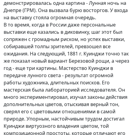
демонстрировалась одна картина - Лунная ночь на
Днепре (ГРМ). Она вызвала бурю восторгов. У входа
на выставку стояла огромная очередь.
В то время, когда в России даже персональные
выставки еще казались в диковинку, шаг этот был
сопряжен с громадным риском, но успех выставки,
собиравшей толпы зрителей, превзошел все
ожидания. На следующий, 1881 г. Куинджи точно так
же показал новый вариант Березовой рощи, а через
год - еще три картины. Мастерство Куинджи в
передаче лунного света - результат огромной
работы художника, длительных поисков. Его
мастерская была лабораторией исследователя. Он
много экспериментировал, изучал законы действия
дополнительных цветов, отыскивая верный тон,
сверял его с цветовыми отношениями в самой
природе. Упорным, настойчивым трудом достигал
Куинджи виртуозного владения цветом, той
композиционной простоты, которые отличают его