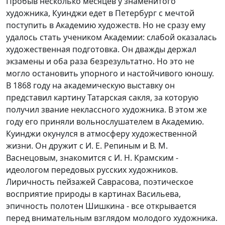
Пробыв несколько месяцев у знаменитого
художника, Куинджи едет в Петербург с мечтой
поступить в Академию художеств. Но не сразу ему
удалось стать учеником Академии: слабой оказалась
художественная подготовка. Он дважды держал
экзамены и оба раза безрезультатно. Но это не
могло остановить упорного и настойчивого юношу.
В 1868 году на академическую выставку он
представил картину Татарская сакля, за которую
получил звание неклассного художника. В этом же
году его приняли вольнослушателем в Академию.
Куинджи окунулся в атмосферу художественной
жизни. Он дружит с И. Е. Репиным и В. М.
Васнецовым, знакомится с И. Н. Крамским -
идеологом передовых русских художников.
Лиричность пейзажей Саврасова, поэтическое
восприятие природы в картинах Васильева,
эпичность полотен Шишкина - все открывается
перед внимательным взглядом молодого художника.