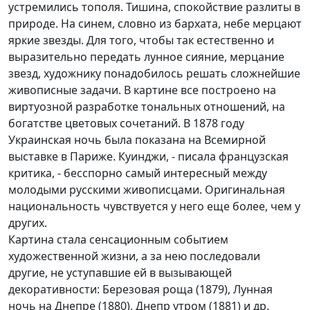
устремились тополя. Тишина, спокойствие разлиты в
природе. На синем, словно из бархата, небе мерцают
яркие звезды. Для того, чтобы так естественно и
выразительно передать лунное сияние, мерцание
звезд, художнику понадобилось решать сложнейшие
живописные задачи. В картине все построено на
виртуозной разработке тональных отношений, на
богатстве цветовых сочетаний. В 1878 году
Украинская ночь была показана на Всемирной
выставке в Париже. Куинджи, - писала французская
критика, - бесспорно самый интересный между
молодыми русскими живописцами. Оригинальная
национальность чувствуется у него еще более, чем у
других.
Картина стала сенсационным событием
художественной жизни, а за нею последовали
другие, не уступавшие ей в вызывающей
декоративности: Березовая роща (1879), Лунная
ночь на Днепре (1880), Днепр утром (1881) и др.