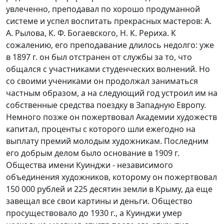
увлеченно, преподавал по хорошо продуманной
системе и успел воспитать прекрасных мастеров: А.
А. Рылова, К. Ф. Богаевского, Н. К. Рериха. К
сожалению, его преподавание длилось недолго: уже
в 1897 г. он был отстранен от службы за то, что
общался с участниками студенческих волнений. Но
со своими учениками он продолжал заниматься
частным образом, а на следующий год устроил им на
собственные средства поездку в Западную Европу.
Немного позже он пожертвовал Академии художеств
капитал, проценты с которого шли ежегодно на
выплату премий молодым художникам. Последним
его добрым делом было основание в 1909 г.
Общества имени Куинджи - независимого
объединения художников, которому он пожертвовал
150 000 рублей и 225 десятин земли в Крыму, да еще
завещал все свои картины и деньги. Общество
просуществовало до 1930 г., а Куинджи умер