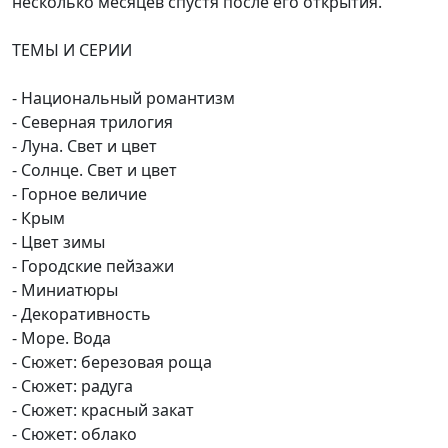
несколько месяцев спустя после его открытия.
ТЕМЫ И СЕРИИ
- Национальный романтизм
- Северная трилогия
- Луна. Свет и цвет
- Солнце. Свет и цвет
- Горное величие
- Крым
- Цвет зимы
- Городские пейзажи
- Миниатюры
- Декоративность
- Море. Вода
- Сюжет: березовая роща
- Сюжет: радуга
- Сюжет: красный закат
- Сюжет: облако