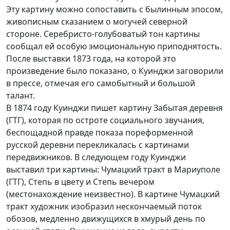
Эту картину можно сопоставить с былинным эпосом,
живописным сказанием о могучей северной
стороне. Серебристо-голубоватый тон картины
сообщал ей особую эмоциональную приподнятость.
После выставки 1873 года, на которой это
произведение было показано, о Куинджи заговорили
в прессе, отмечая его самобытный и большой
талант.
В 1874 году Куинджи пишет картину Забытая деревня
(ГТГ), которая по остроте социального звучания,
беспощадной правде показа пореформенной
русской деревни перекликалась с картинами
передвижников. В следующем году Куинджи
выставил три картины: Чумацкий тракт в Мариуполе
(ГТГ), Степь в цвету и Степь вечером
(местонахождение неизвестно). В картине Чумацкий
тракт художник изобразил нескончаемый поток
обозов, медленно движущихся в хмурый день по