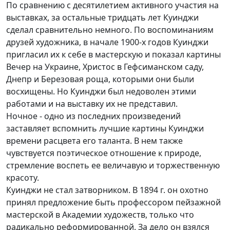
По сравнению с десятилетием активного участия на
выставках, за остальные тридцать лет Куинджи
сделал сравнительно немного. По воспоминаниям
друзей художника, в начале 1900-х годов Куинджи
пригласил их к себе в мастерскую и показал картины
Вечер на Украине, Христос в Гефсиманском саду,
Днепр и Березовая роща, которыми они были
восхищены. Но Куинджи был недоволен этими
работами и на выставку их не представил.
Ночное - одно из последних произведений
заставляет вспомнить лучшие картины Куинджи
времени расцвета его таланта. В нем также
чувствуется поэтическое отношение к природе,
стремление воспеть ее величавую и торжественную
красоту.
Куинджи не стал затворником. В 1894 г. он охотно
принял предложение быть профессором пейзажной
мастерской в Академии художеств, только что
радикально реформированной. За дело он взялся