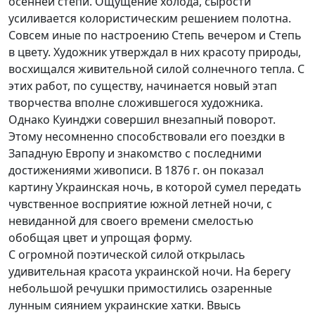
осенней степи. Ощущение холода, сырости
усиливается колористическим решением полотна.
Совсем иные по настроению Степь вечером и Степь
в цвету. Художник утверждал в них красоту природы,
восхищался живительной силой солнечного тепла. С
этих работ, по существу, начинается новый этап
творчества вполне сложившегося художника.
Однако Куинджи совершил внезапный поворот.
Этому несомненно способствовали его поездки в
Западную Европу и знакомство с последними
достижениями живописи. В 1876 г. он показал
картину Украинская ночь, в которой сумел передать
чувственное восприятие южной летней ночи, с
невиданной для своего времени смелостью
обобщая цвет и упрощая форму.
С огромной поэтической силой открылась
удивительная красота украинской ночи. На берегу
небольшой речушки примостились озаренные
лунным сиянием украинские хатки. Ввысь