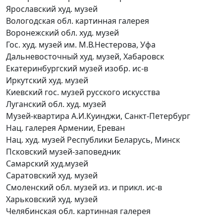
Ярославский худ. музей
Вологодская обл. картинная галерея
Воронежский обл. худ. музей
Гос. худ. музей им. М.В.Нестерова, Уфа
Дальневосточный худ. музей, Хабаровск
Екатеринбургский музей изобр. ис-в
Иркутский худ. музей
Киевский гос. музей русского искусства
Луганский обл. худ. музей
Музей-квартира А.И.Куинджи, Санкт-Петербург
Нац. галерея Армении, Ереван
Нац. худ. музей Республики Беларусь, Минск
Псковский музей-заповедник
Самарский худ.музей
Саратовский худ. музей
Смоленский обл. музей из. и прикл. ис-в
Харьковский худ. музей
Челябинская обл. картинная галерея