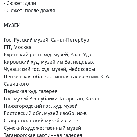
- Сюжет: дали
- Сюжет: после дождя
МУЗЕИ
Гос. Русский музей, Санкт-Петербург
ГТГ, Москва
Бурятский респ. худ. музей, Улан-Удэ
Кировский худ. музей им.Васнецовых
Чувашский гос. худ. музей, Чебоксары
Пензенская обл. картинная галерея им. К. А.
Савицкого
Пермская худ. галерея
Гос. музей Республики Татарстан, Казань
Нижегородский гос. худ. музей
Ростовский обл. музей изобр. ис-в
Ставропольский музей из. ис-в
Сумский художественный музей
Таганрогская картинная галерея