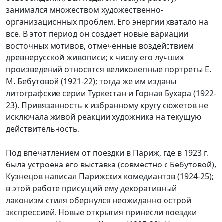
занимался множеством художественно-
организационных проблем. Его энергии хватало на
все. В этот период он создает новые вариации
восточных мотивов, отмеченные воздействием
древнерусской живописи; к числу его лучших
произведений относятся великолепные портреты Е.
М. Бебутовой (1921-22); тогда же им изданы
литографские серии Туркестан и Горная Бухара (1922-
23). Привязанность к избранному кругу сюжетов не
исключала живой реакции художника на текущую
действительность.
Под впечатлением от поездки в Париж, где в 1923 г.
была устроена его выставка (совместно с Бебутовой),
Кузнецов написал Парижских комедиантов (1924-25);
в этой работе присущий ему декоративный
лаконизм стиля обернулся неожиданно острой
экспрессией. Новые открытия принесли поездки