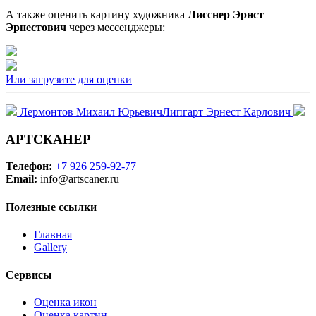
А также оценить картину художника
Лисснер Эрнст
Эрнестович
через мессенджеры:
Или загрузите для оценки
Лермонтов Михаил Юрьевич
Липгарт Эрнест Карлович
АРТСКАНЕР
Телефон:
+7 926 259-92-77
Email:
info@artscaner.ru
Полезные ссылки
Главная
Gallery
Сервисы
Оценка икон
Оценка картин