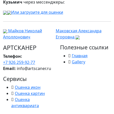
Кузьмич
через мессенджеры:
Или загрузите для оценки
Майков Николай
Маковская Александра
Аполлонович
Егоровна
АРТСКАНЕР
Полезные ссылки
Главная
Телефон:
Gallery
+7 926 259-92-77
Email:
info@artscaner.ru
Сервисы
Оценка икон
Оценка картин
Оценка
антиквариата