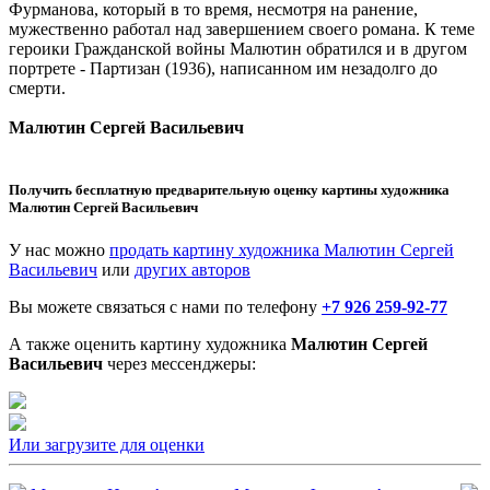
Фурманова, который в то время, несмотря на ранение,
мужественно работал над завершением своего романа. К теме
героики Гражданской войны Малютин обратился и в другом
портрете - Партизан (1936), написанном им незадолго до
смерти.
Малютин Сергей Васильевич
Получить бесплатную предварительную оценку картины художника
Малютин Сергей Васильевич
У нас можно
продать картину художника Малютин Сергей
Васильевич
или
других авторов
Вы можете связаться с нами по телефону
+7 926 259-92-77
А также оценить картину художника
Малютин Сергей
Васильевич
через мессенджеры:
Или загрузите для оценки