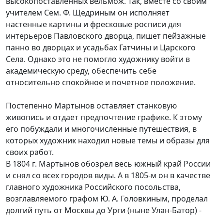
высокопоставленных вельмож. Так, вместе со своим
учителем Сем. Ф. Щедриным он исполняет
настенные картины и фресковые росписи для
интерьеров Павловского дворца, пишет пейзажные
панно во дворцах и усадьбах Гатчины и Царского
Села. Однако это не помогло художнику войти в
академическую среду, обеспечить себе
относительно спокойное и почетное положение.
Постепенно Мартынов оставляет станковую
живопись и отдает предпочтение графике. К этому
его побуждали и многочисленные путешествия, в
которых художник находил новые темы и образы для
своих работ.
В 1804 г. Мартынов обозрел весь южный край России
и снял со всех городов виды. А в 1805-м он в качестве
главного художника Российского посольства,
возглавляемого графом Ю. А. Головкиным, проделал
долгий путь от Москвы до Урги (ныне Улан-Батор) -