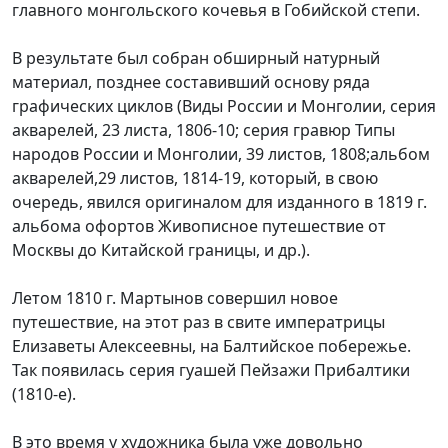
главного монгольского кочевья в Гобийской степи.
В результате был собран обширный натурный
материал, позднее составивший основу ряда
графических циклов (Виды России и Монголии, серия
акварелей, 23 листа, 1806-10; серия гравюр Типы
народов России и Монголии, 39 листов, 1808;альбом
акварелей,29 листов, 1814-19, который, в свою
очередь, явился оригиналом для изданного в 1819 г.
альбома офортов Живописное путешествие от
Москвы до Китайской границы, и др.).
Летом 1810 г. Мартынов совершил новое
путешествие, на этот раз в свите императрицы
Елизаветы Алексеевны, на Балтийское побережье.
Так появилась серия гуашей Пейзажи Прибалтики
(1810-е).
В это время у художника была уже довольно