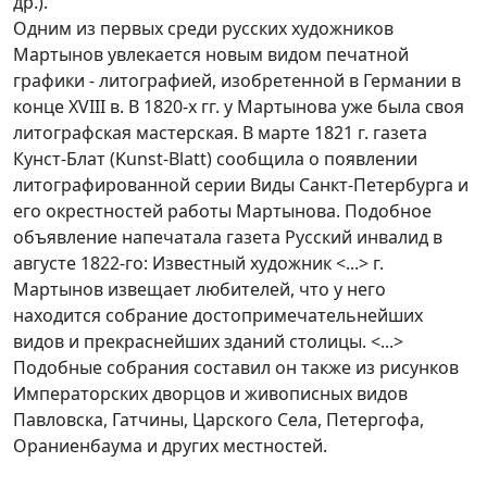
др.).
Одним из первых среди русских художников
Мартынов увлекается новым видом печатной
графики - литографией, изобретенной в Германии в
конце XVIII в. В 1820-х гг. у Мартынова уже была своя
литографская мастерская. В марте 1821 г. газета
Кунст-Блат (Kunst-Blatt) сообщила о появлении
литографированной серии Виды Санкт-Петербурга и
его окрестностей работы Мартынова. Подобное
объявление напечатала газета Русский инвалид в
августе 1822-го: Известный художник <...> г.
Мартынов извещает любителей, что у него
находится собрание достопримечательнейших
видов и прекраснейших зданий столицы. <...>
Подобные собрания составил он также из рисунков
Императорских дворцов и живописных видов
Павловска, Гатчины, Царского Села, Петергофа,
Ораниенбаума и других местностей.