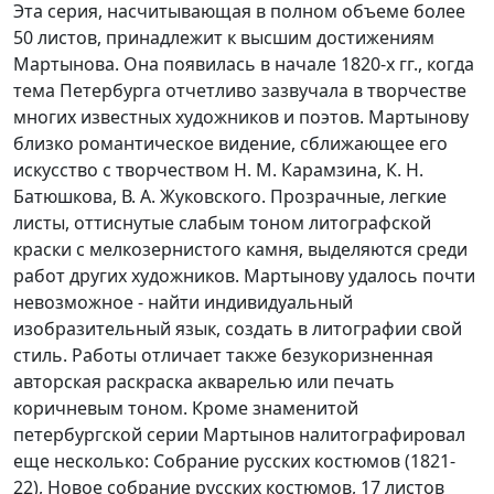
Эта серия, насчитывающая в полном объеме более
50 листов, принадлежит к высшим достижениям
Мартынова. Она появилась в начале 1820-х гг., когда
тема Петербурга отчетливо зазвучала в творчестве
многих известных художников и поэтов. Мартынову
близко романтическое видение, сближающее его
искусство с творчеством Н. М. Карамзина, К. Н.
Батюшкова, В. А. Жуковского. Прозрачные, легкие
листы, оттиснутые слабым тоном литографской
краски с мелкозернистого камня, выделяются среди
работ других художников. Мартынову удалось почти
невозможное - найти индивидуальный
изобразительный язык, создать в литографии свой
стиль. Работы отличает также безукоризненная
авторская раскраска акварелью или печать
коричневым тоном. Кроме знаменитой
петербургской серии Мартынов налитографировал
еще несколько: Собрание русских костюмов (1821-
22), Новое собрание русских костюмов, 17 листов