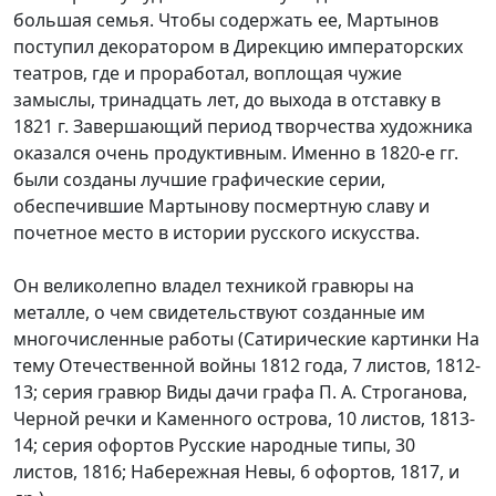
большая семья. Чтобы содержать ее, Мартынов
поступил декоратором в Дирекцию императорских
театров, где и проработал, воплощая чужие
замыслы, тринадцать лет, до выхода в отставку в
1821 г. Завершающий период творчества художника
оказался очень продуктивным. Именно в 1820-е гг.
были созданы лучшие графические серии,
обеспечившие Мартынову посмертную славу и
почетное место в истории русского искусства.
Он великолепно владел техникой гравюры на
металле, о чем свидетельствуют созданные им
многочисленные работы (Сатирические картинки На
тему Отечественной войны 1812 года, 7 листов, 1812-
13; серия гравюр Виды дачи графа П. А. Строганова,
Черной речки и Каменного острова, 10 листов, 1813-
14; серия офортов Русские народные типы, 30
листов, 1816; Набережная Невы, 6 офортов, 1817, и