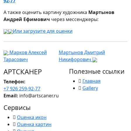
92-77
А также оценить картину художника
Мартынов
Андрей Ефимович
через мессенджеры:
Или загрузите для оценки
Марков Алексей
Мартынов Дмитрий
Тарасович
Никифорович
АРТСКАНЕР
Полезные ссылки
Главная
Телефон:
Gallery
+7 926 259-92-77
Email:
info@artscaner.ru
Сервисы
Оценка икон
Оценка картин