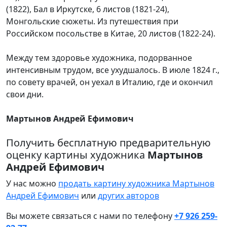
(1822), Бал в Иркутске, 6 листов (1821-24),
Монгольские сюжеты. Из путешествия при
Российском посольстве в Китае, 20 листов (1822-24).
Между тем здоровье художника, подорванное
интенсивным трудом, все ухудшалось. В июле 1824 г.,
по совету врачей, он уехал в Италию, где и окончил
свои дни.
Мартынов Андрей Ефимович
Получить бесплатную предварительную
оценку картины художника
Мартынов
Андрей Ефимович
У нас можно
продать картину художника Мартынов
Андрей Ефимович
или
других авторов
Вы можете связаться с нами по телефону
+7 926 259-