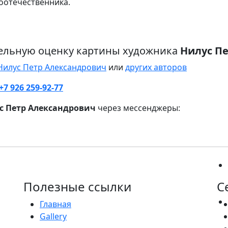
оотечественника.
ельную оценку картины художника
Нилус П
Нилус Петр Александрович
или
других авторов
+7 926 259-92-77
с Петр Александрович
через мессенджеры:
Полезные ссылки
С
Главная
Gallery