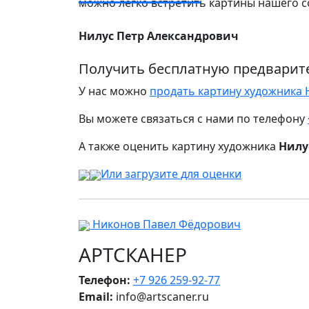
можно легко встретить картины нашего с
Нилус Петр Александрович
Получить бесплатную предварит
У нас можно
продать картину художника 
Вы можете связаться с нами по телефону
А также оценить картину художника
Нилу
Или загрузите для оценки
Никонов Павел Фёдорович
АРТСКАНЕР
Телефон:
+7 926 259-92-77
Email:
info@artscaner.ru