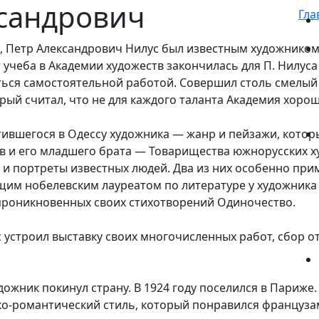
ксандрович
Гла
а, Петр Александрович Нилус был известным художником,
учеба в Академии художеств закончилась для П. Нилуса 
няться самостоятельной работой. Совершил столь смелый
рый считал, что не для каждого таланта Академия хорош
вшегося в Одессу художника — жанр и пейзажи, которы
 и его младшего брата — Товарищества южнорусских х
ус и портреты известных людей. Два из них особенно пр
будущим нобелевским лауреатом по литературе у художни
 проникновенных своих стихотворений Одиночество.
лус устроил выставку своих многочисленных работ, сбор 
дожник покинул страну. В 1924 году поселился в Париже
ко-романтический стиль, который понравился французам