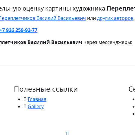
ельную оценку картины художника
Перепле
 Переплетчиков Василий Васильевич
или
других авторов
+7 926 259-92-77
плетчиков Василий Васильевич
через мессенджеры:
Полезные ссылки
С
Главная
Gallery