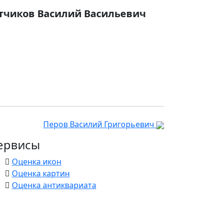
тчиков Василий Васильевич
Перов Василий Григорьевич
ервисы
Оценка икон
Оценка картин
Оценка антиквариата