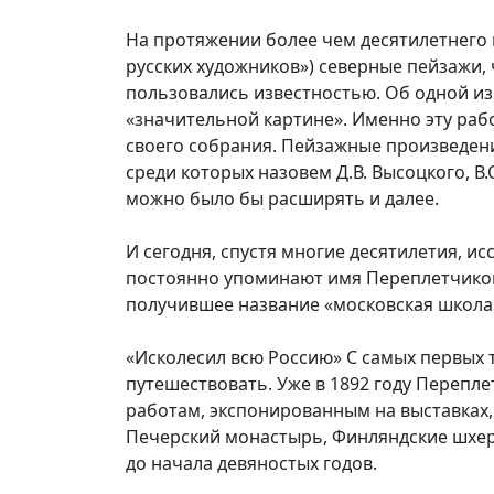
На протяжении более чем десятилетнего
русских художников») северные пейзажи,
пользовались известностью. Об одной из н
«значительной картине». Именно эту работ
своего собрания. Пейзажные произведе
среди которых назовем Д.В. Высоцкого, В.
можно было бы расширять и далее.
И сегодня, спустя многие десятилетия, и
постоянно упоминают имя Переплетчикова
получившее название «московская школа
«Исколесил всю Россию» С самых первых 
путешествовать. Уже в 1892 году Перепле
работам, экспонированным на выставках,
Печерский монастырь, Финляндские шхеры,
до начала девяностых годов.