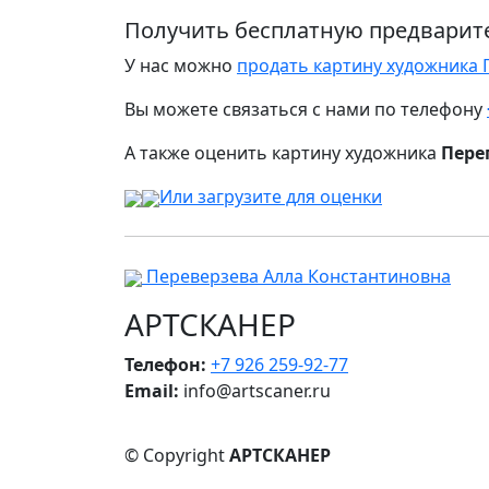
Получить бесплатную предварит
У нас можно
продать картину художника
Вы можете связаться с нами по телефону
А также оценить картину художника
Пере
Или загрузите для оценки
Переверзева Алла Константиновна
АРТСКАНЕР
Телефон:
+7 926 259-92-77
Email:
info@artscaner.ru
© Copyright
АРТСКАНЕР