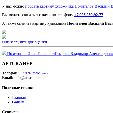
У нас можно
продать картину художника Почиталов Василий 
Вы можете связаться с нами по телефону
+7 926 259-92-77
А также оценить картину художника
Почиталов Василий Вас
Или загрузите для оценки
Похитонов Иван Павлович
Поярков Владимир Александров
АРТСКАНЕР
Телефон:
+7 926 259-92-77
Email:
info@artscaner.ru
Полезные ссылки
Главная
Gallery
Сервисы