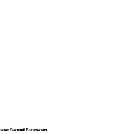
талов Василий Васильевич