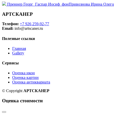
Преннер Георг_Гаспар Иосиф_фон
Привознова Ирина Олег
АРТСКАНЕР
Телефон:
+7 926 259-92-77
Email:
info@artscaner.ru
Полезные ссылки
Главная
Gallery
Сервисы
Оценка икон
Оценка картин
Оценка антиквариата
© Copyright
АРТСКАНЕР
Оценка стоимости