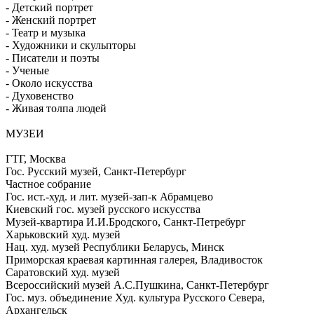
- Детский портрет
- Женский портрет
- Театр и музыка
- Художники и скульпторы
- Писатели и поэты
- Ученые
- Около искусства
- Духовенство
- Живая толпа людей
МУЗЕИ
ГТГ, Москва
Гос. Русский музей, Санкт-Петербург
Частное собрание
Гос. ист.-худ. и лит. музей-зап-к Абрамцево
Киевский гос. музей русского искусства
Музей-квартира И.И.Бродского, Санкт-Петребург
Харьковский худ. музей
Нац. худ. музей Республики Беларусь, Минск
Приморская краевая картинная галерея, Владивосток
Саратовский худ. музей
Всероссийский музей А.С.Пушкина, Санкт-Петербург
Гос. муз. объединение Худ. культура Русского Севера,
Архангельск