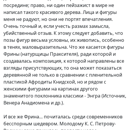
посредине; право, ни один пейзажист в мире не
написал такого красивого дерева. Лица и фигуры
меня не радуют, но они не портят впечатления.
Очень точный и, если учесть размах замысла,
убийственный отзыв. К этому следует добавить, что
позы фигур весьма условны, их живопись, особенно
в тенях, маловыразительна. Что же касается фигуры
Фрины (натурщицы Праксителя), ради которой и
создавалась композиция, к которой направлены все
взгляды присутствующих, то она может показаться
деревянной не только в сравнении с пленительной
пластикой Афродиты Книдской, но и рядом с
женскими фигурами на картинах другого
знаменитого поклонника классики - Энгра (Источник,
Венера Анадиомена и др.).
И все же Фрина... почиталась среди современников
бесспорным шедевром. Молодому К. С. Петрову-