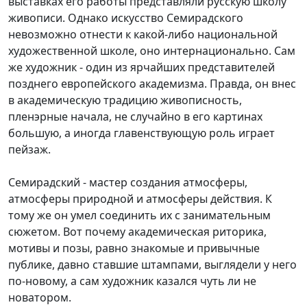
выставках его работы представляли русскую школу
живописи. Однако искусство Семирадского
невозможно отнести к какой-либо национальной
художественной школе, оно интернационально. Сам
же художник - один из ярчайших представителей
позднего европейского академизма. Правда, он внес
в академическую традицию живописность,
пленэрные начала, не случайно в его картинах
большую, а иногда главенствующую роль играет
пейзаж.
Семирадский - мастер создания атмосферы,
атмосферы природной и атмосферы действия. К
тому же он умел соединить их с занимательным
сюжетом. Вот почему академическая риторика,
мотивы и позы, равно знакомые и привычные
публике, давно ставшие штампами, выглядели у него
по-новому, а сам художник казался чуть ли не
новатором.