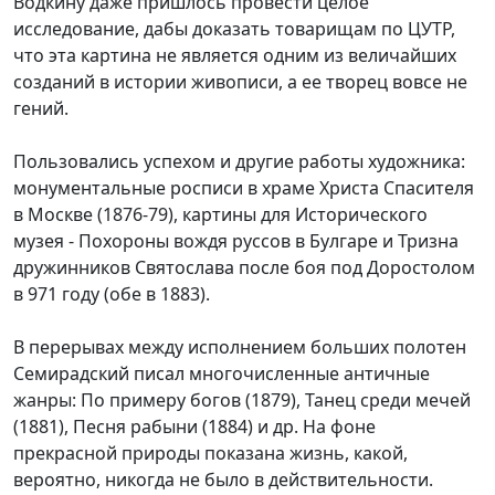
Водкину даже пришлось провести целое
исследование, дабы доказать товарищам по ЦУТР,
что эта картина не является одним из величайших
созданий в истории живописи, а ее творец вовсе не
гений.
Пользовались успехом и другие работы художника:
монументальные росписи в храме Христа Спасителя
в Москве (1876-79), картины для Исторического
музея - Похороны вождя руссов в Булгаре и Тризна
дружинников Святослава после боя под Доростолом
в 971 году (обе в 1883).
В перерывах между исполнением больших полотен
Семирадский писал многочисленные античные
жанры: По примеру богов (1879), Танец среди мечей
(1881), Песня рабыни (1884) и др. На фоне
прекрасной природы показана жизнь, какой,
вероятно, никогда не было в действительности.