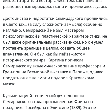
лиц. Зато зрители восторгались тем, как написаны
разноцветные мраморы, ткани и прочие аксессуары.
Достоинства и недостатки Семирадского проявились
в Светочах... (в силу сложности замысла) особенно
наглядно. Семирадский не был мастером
психологической и пластической характеристики, не
был даже оригинальным рассказчиком, но он умел
поставить зрелище в целом, создать общее
впечатление. Он был как бы пейзажистом
исторического жанра. Картина принесла
Семирадскому академическое звание профессора и
Гран-при на Всемирной выставке в Париже, однако
продать он ее не смог и подарил Краковскому
музею.
Кульминацией творческой деятельности
Семирадского стала прославленная Фрина на
празднике Посейдона в Эливсине (1889). Это не