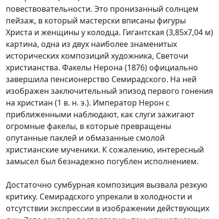
повествовательности. Это пронизанный солнцем
пейзаж, в который мастерски вписаны фигуры
Христа и женщины у колодца. Гигантская (3,85х7,04 м)
картина, одна из двух наиболее знаменитых
исторических композиций художника, Светочи
христианства. Факелы Нерона (1876) официально
завершила пенсионерство Семирадского. На ней
изображен заключительный эпизод первого гонения
на христиан (1 в. н. э.). Император Нерон с
приближенными наблюдают, как слуги зажигают
огромные факелы, в которые превращены
опутанные паклей и обмазанные смолой
христианские мученики. К сожалению, интересный
замысел был безнадежно погублен исполнением.
Достаточно сумбурная композиция вызвала резкую
критику. Семирадского упрекали в холодности и
отсутствии экспрессии в изображении действующих