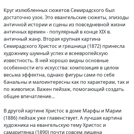
Круг излюбленных сюжетов Семирадского был
достаточно узок. Это евангельские сюжеты, эпизоды
античной истории и сцены из повседневной жизни
античных времен - популярный в конце XIX в.
античный жанр. Вторая крупная картина
Семирадского Христос и грешница (1872) принесла
художнику шумный успех и всеевропейскую
известность. В ней хорошо видны основные
особенности его искусства: композиция в целом
весьма эффектна, однако фигуры сами по себе
банальны и малоинтересны как по характерам, так и
по живописи. Важен пейзаж, помогающий создать
общее впечатление...
В другой картине Христос в доме Марфы и Марии
(1886) пейзаж уже главенствует. А лучшая картина
художника на евангельскую тему Христос и
самаритянка (1890) почти совсем лишена