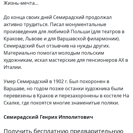
Жизнь-мечта...
До конца своих дней Семирадский продолжал
активно трудиться. Писал монументальные
произведения для любимой Польши (для театров в
Кракове, Львове и для Варшавской филармонии).
Семирадский был отзывчив на нужды других.
Материально помогал молодым польским
художникам, искал мастерские для пенсионеров АХ в
Италии.
Умер Семирадский в 1902 г. Был похоронен в
Варшаве, но годом позже останки художника были
перевезены в Краков и перезахоронены в костеле На
Скалке, где покоятся многие знаменитые поляки.
Семирадский Генрих Ипполитович
Получить бесплатную предварительную