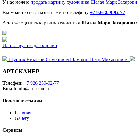
У нас можно
продать картину художника Шагал Марк Захаров
Вы можете связаться с нами по телефону
+7 926 259-92-77
А также оценить картину художника
Шагал Марк Захарович
Или загрузите для оценки
Шустов Николай Семенович
Шамшин Петр Михайлович
АРТСКАНЕР
Телефон:
+7 926 259-92-77
Email:
info@artscaner.ru
Полезные ссылки
Главная
Gallery
Сервисы