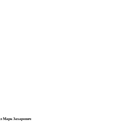
л Марк Захарович