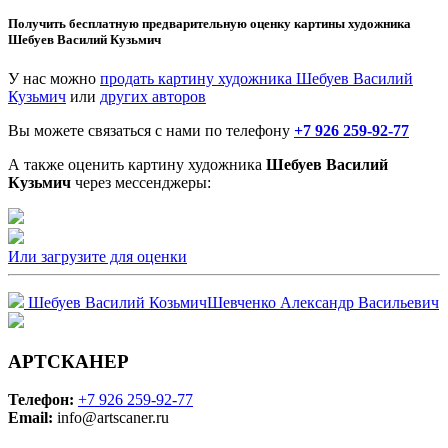
Получить бесплатную предварительную оценку картины художника
Шебуев Василий Кузьмич
У нас можно
продать картину художника Шебуев Василий
Кузьмич
или
других авторов
Вы можете связаться с нами по телефону
+7 926 259-92-77
А также оценить картину художника
Шебуев Василий
Кузьмич
через мессенджеры:
Или загрузите для оценки
Шебуев Василий Козьмич
Шевченко Александр Васильевич
АРТСКАНЕР
Телефон:
+7 926 259-92-77
Email:
info@artscaner.ru