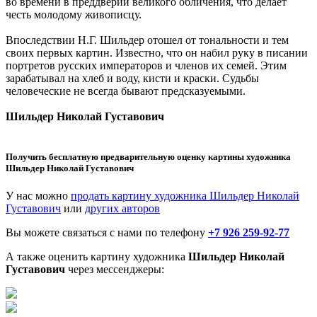
во времени в преддверии великого обличения, что делает
честь молодому живописцу.
Впоследствии Н.Г. Шильдер отошел от тональности и тем
своих первых картин. Известно, что он набил руку в писании
портретов русских императоров и членов их семей. Этим
зарабатывал на хлеб и воду, кисти и краски. Судьбы
человеческие не всегда бывают предсказуемыми.
Шильдер Николай Густавович
Получить бесплатную предварительную оценку картины художника
Шильдер Николай Густавович
У нас можно
продать картину художника Шильдер Николай
Густавович
или
других авторов
Вы можете связаться с нами по телефону
+7 926 259-92-77
А также оценить картину художника
Шильдер Николай
Густавович
через мессенджеры: