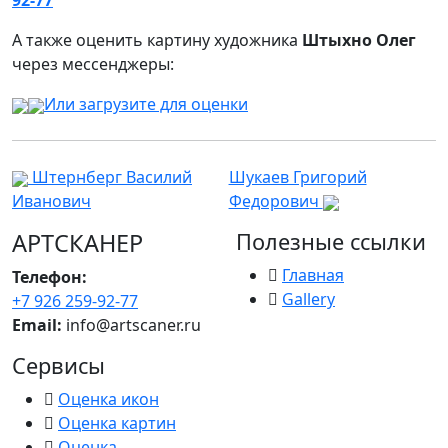
92-77
А также оценить картину художника
Штыхно Олег
через мессенджеры:
Или загрузите для оценки
Штернберг Василий
Шукаев Григорий
Иванович
Федорович
АРТСКАНЕР
Полезные ссылки
Главная
Телефон:
Gallery
+7 926 259-92-77
Email:
info@artscaner.ru
Сервисы
Оценка икон
Оценка картин
Оценка