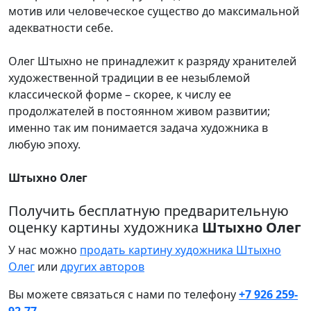
мотив или человеческое существо до максимальной
адекватности себе.
Олег Штыхно не принадлежит к разряду хранителей
художественной традиции в ее незыблемой
классической форме – скорее, к числу ее
продолжателей в постоянном живом развитии;
именно так им понимается задача художника в
любую эпоху.
Штыхно Олег
Получить бесплатную предварительную
оценку картины художника
Штыхно Олег
У нас можно
продать картину художника Штыхно
Олег
или
других авторов
Вы можете связаться с нами по телефону
+7 926 259-