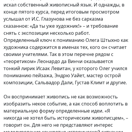
искал собственный живописный язык. И однажды, в
конце пятого курса, перед итоговым просмотром
услышал от И.С. Глазунова не без сарказма
сказанное: «Да ты уже художник!» – и требование
снять с экспозиции несколько работ.
Определенный ключ к пониманию Олега Штыхно как
художника содержится в именах тех, кого он считает
своими учителями. Так в этом перечне рядом с
«теоретиком» Леонардо да Винчи оказывается
тонкий лирик Исаак Левитан, у которого Олег учился
пониманию пейзажа, Эндрю Уайет, мастер острой
композиции, Сальвадор Дали, Густав Климт и другие.
Он воспринимает живопись не как возможность
изобразить некое событие, а как способ воплотить в
материальную форму определенные идеи. «Я
никогда не хотел быть историческим живописцем», –
говорит он. Для него не представляют интерес