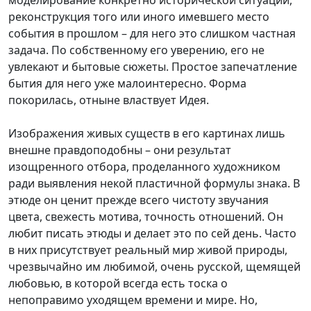
моделирование конкретно исторической ситуации,
реконструкция того или иного имевшего место
события в прошлом – для него это слишком частная
задача. По собственному его уверению, его не
увлекают и бытовые сюжеты. Простое запечатление
бытия для него уже малоинтересно. Форма
покорилась, отныне властвует Идея.
Изображения живых существ в его картинах лишь
внешне правдоподобны – они результат
изощренного отбора, проделанного художником
ради выявления некой пластичной формулы знака. В
этюде он ценит прежде всего чистоту звучания
цвета, свежесть мотива, точность отношений. Он
любит писать этюды и делает это по сей день. Часто
в них присутствует реальный мир живой природы,
чрезвычайно им любимой, очень русской, щемящей
любовью, в которой всегда есть тоска о
непоправимо уходящем времени и мире. Но,