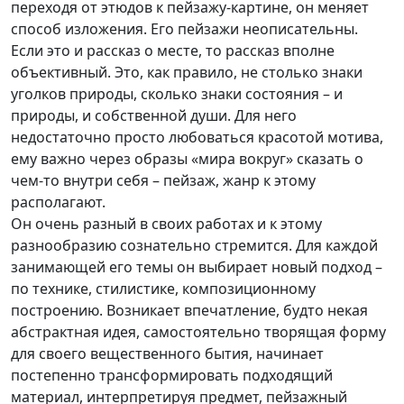
переходя от этюдов к пейзажу-картине, он меняет
способ изложения. Его пейзажи неописательны.
Если это и рассказ о месте, то рассказ вполне
объективный. Это, как правило, не столько знаки
уголков природы, сколько знаки состояния – и
природы, и собственной души. Для него
недостаточно просто любоваться красотой мотива,
ему важно через образы «мира вокруг» сказать о
чем-то внутри себя – пейзаж, жанр к этому
располагают.
Он очень разный в своих работах и к этому
разнообразию сознательно стремится. Для каждой
занимающей его темы он выбирает новый подход –
по технике, стилистике, композиционному
построению. Возникает впечатление, будто некая
абстрактная идея, самостоятельно творящая форму
для своего вещественного бытия, начинает
постепенно трансформировать подходящий
материал, интерпретируя предмет, пейзажный