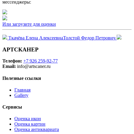
мессенджеры:
Или загрузите для оценки
Ткачёва Елена Алексеевна
Толстой Федор Петрович
АРТСКАНЕР
Телефон:
+7 926 259-92-77
Email:
info@artscaner.ru
Полезные ссылки
Главная
Gallery
Сервисы
Оценка икон
Оценка картин
Оценка антиквариата