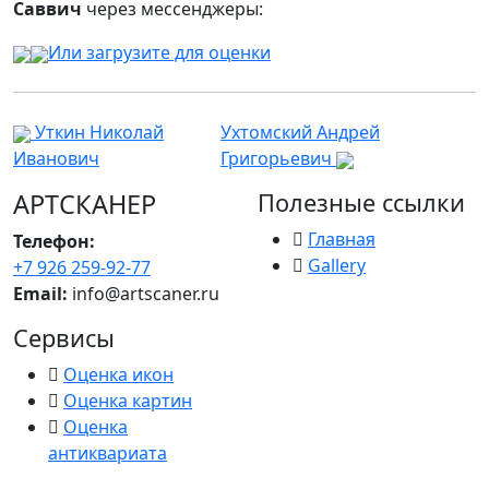
Саввич
через мессенджеры:
Или загрузите для оценки
Уткин Николай
Ухтомский Андрей
Иванович
Григорьевич
АРТСКАНЕР
Полезные ссылки
Главная
Телефон:
Gallery
+7 926 259-92-77
Email:
info@artscaner.ru
Сервисы
Оценка икон
Оценка картин
Оценка
антиквариата