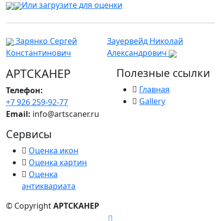
Или загрузите для оценки
Зарянко Сергей
Зауервейд Николай
Константинович
Александрович
АРТСКАНЕР
Полезные ссылки
Главная
Телефон:
Gallery
+7 926 259-92-77
Email:
info@artscaner.ru
Сервисы
Оценка икон
Оценка картин
Оценка
антиквариата
© Copyright
АРТСКАНЕР