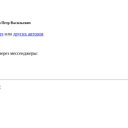
 Петр Васильевич
ич
или
других авторов
ерез мессенджеры: