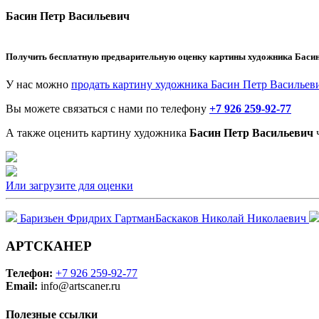
Басин Петр Васильевич
Получить бесплатную предварительную оценку картины художника
Басин
У нас можно
продать картину художника Басин Петр Васильев
Вы можете связаться с нами по телефону
+7 926 259-92-77
А также оценить картину художника
Басин Петр Васильевич
ч
Или загрузите для оценки
Баризьен Фридрих Гартман
Баскаков Николай Николаевич
АРТСКАНЕР
Телефон:
+7 926 259-92-77
Email:
info@artscaner.ru
Полезные ссылки