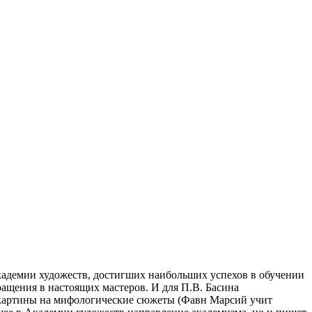
кадемии художеств, достигших наибольших успехов в обучении
ащения в настоящих мастеров. И для П.В. Басина
о картины на мифологические сюжеты (Фавн Марсий учит