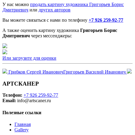
У нас можно
продать картину художника Григорьев Борис
Дмитриевич
или
других авторов
Вы можете связаться с нами по телефону
+7 926 259-92-77
А также оценить картину художника
Григорьев Борис
Дмитриевич
через мессенджеры:
Или загрузите для оценки
Грибков Сергей Иванович
Григорьев Василий Иванович
АРТСКАНЕР
Телефон:
+7 926 259-92-77
Email:
info@artscaner.ru
Полезные ссылки
Главная
Gallery