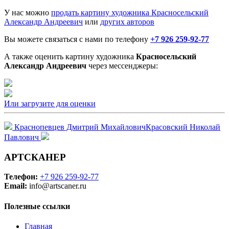
У нас можно
продать картину художника Красносельский
Александр Андреевич
или
других авторов
Вы можете связаться с нами по телефону
+7 926 259-92-77
А также оценить картину художника
Красносельский
Александр Андреевич
через мессенджеры:
Или загрузите для оценки
Краснопевцев Дмитрий Михайлович
Красовский Николай
Павлович
АРТСКАНЕР
Телефон:
+7 926 259-92-77
Email:
info@artscaner.ru
Полезные ссылки
Главная