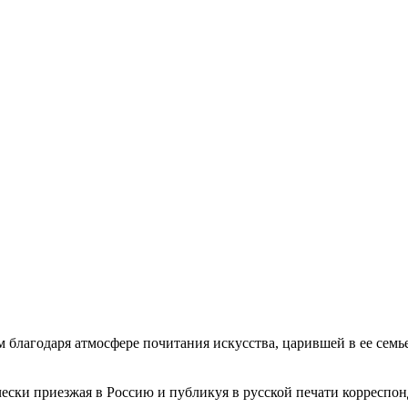
м благодаря атмосфере почитания искусства, царившей в ее семь
ически приезжая в Россию и публикуя в русской печати корреспо