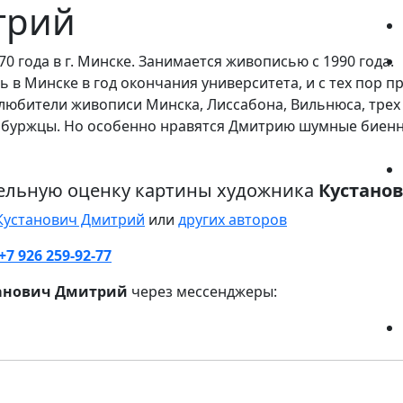
трий
0 года в г. Минске. Занимается живописью с 1990 года.
 в Минске в год окончания университета, и с тех пор 
ь любители живописи Минска, Лиссабона, Вильнюса, трех
ербуржцы. Но особенно нравятся Дмитрию шумные биенн
ельную оценку картины художника
Кустано
 Кустанович Дмитрий
или
других авторов
+7 926 259-92-77
анович Дмитрий
через мессенджеры: