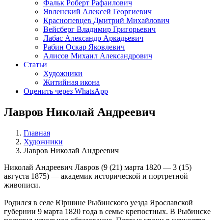
Фальк Роберт Рафаилович
Явленский Алексей Георгиевич
Краснопевцев Дмитрий Михайлович
Вейсберг Владимир Григорьевич
Лабас Александр Аркадьевич
Рабин Оскар Яковлевич
Алисов Михаил Александрович
Статьи
Художники
Житийная икона
Оценить через WhatsApp
Лавров Николай Андреевич
Главная
Художники
Лавров Николай Андреевич
Николай Андреевич Лавров (9 (21) марта 1820 — 3 (15)
августа 1875) — академик исторической и портретной
живописи.
Родился в селе Юршине Рыбинского уезда Ярославской
губернии 9 марта 1820 года в семье крепостных. В Рыбинске