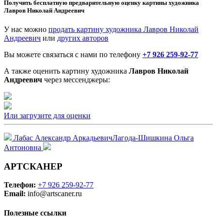
Получить бесплатную предварительную оценку картины художника
Лавров Николай Андреевич
У нас можно
продать картину художника Лавров Николай
Андреевич
или
других авторов
Вы можете связаться с нами по телефону
+7 926 259-92-77
А также оценить картину художника
Лавров Николай
Андреевич
через мессенджеры:
Или загрузите для оценки
Лабас Александр Аркадьевич
Лагода-Шишкина Ольга
Антоновна
АРТСКАНЕР
Телефон:
+7 926 259-92-77
Email:
info@artscaner.ru
Полезные ссылки