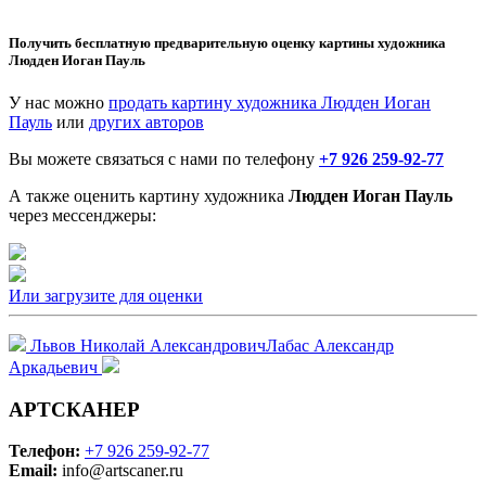
Получить бесплатную предварительную оценку картины художника
Людден Иоган Пауль
У нас можно
продать картину художника Людден Иоган
Пауль
или
других авторов
Вы можете связаться с нами по телефону
+7 926 259-92-77
А также оценить картину художника
Людден Иоган Пауль
через мессенджеры:
Или загрузите для оценки
Львов Николай Александрович
Лабас Александр
Аркадьевич
АРТСКАНЕР
Телефон:
+7 926 259-92-77
Email:
info@artscaner.ru