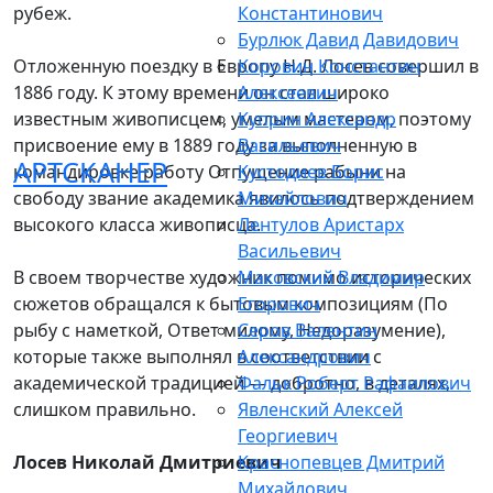
рубеж.
Константинович
Бурлюк Давид Давидович
Отложенную поездку в Европу Н.Д. Лосев совершил в
Коровин Константин
1886 году. К этому времени он стал широко
Алексеевич
известным живописцем, умелым мастером, поэтому
Куприн Александр
присвоение ему в 1889 году за выполненную в
Васильевич
АРТСКАНЕР
командировке работу Отпущение рабыни на
Кустодиев Борис
свободу звание академика явилось подтверждением
Михайлович
высокого класса живописца.
Лентулов Аристарх
Васильевич
В своем творчестве художник помимо исторических
Маковский Владимир
сюжетов обращался к бытовым композициям (По
Егорович
рыбу с наметкой, Ответ милому, Недоразумение),
Серов Валентин
которые также выполнял в соответствии с
Александрович
академической традицией — добротно, в деталях,
Фальк Роберт Рафаилович
слишком правильно.
Явленский Алексей
Георгиевич
Лосев Николай Дмитриевич
Краснопевцев Дмитрий
Михайлович