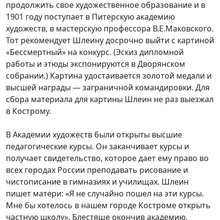
продолжить свое художественное образование и в
1901 году поступает в Питерскую академию
художеств, в мастерскую профессора В.Е.Маковского.
Тот рекомендует Шлеину досрочно выйти с картиной
«Бессмертный» на конкурс. (Эскиз дипломной
работы и этюды экспонируются в Дворянском
собрании.) Картина удостаивается золотой медали и
высшей награды — заграничной командировки. Для
сбора материала для картины Шлеин не раз выезжал
в Кострому.
В Академии художеств были открыты высшие
педагогические курсы. Он заканчивает курсы и
получает свидетельство, которое дает ему право во
всех городах России преподавать рисование и
чистописание в гимназиях и училищах. Шлеин
пишет матери: «Я не случайно пошел на эти курсы.
Мне бы хотелось в нашем городе Костроме открыть
частную школу». Блестяще окончив академию,