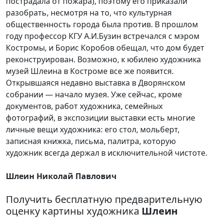
пострадала от пожара), поэтому его приказали
разобрать, несмотря на то, что культурная
общественность города была против. В прошлом
году профессор КГУ А.И.Бузин встречался с мэром
Костромы, и Борис Коробов обещал, что дом будет
реконструирован. Возможно, к юбилею художника
музей Шлеина в Костроме все же появится.
Открывшаяся недавно выставка в Дворянском
собрании — начало музея. Уже сейчас, кроме
документов, работ художника, семейных
фотографий, в экспозиции выставки есть многие
личные вещи художника: его стол, мольберт,
записная книжка, письма, палитра, которую
художник всегда держал в исключительной чистоте.
Шлеин Николай Павлович
Получить бесплатную предварительную
оценку картины художника
Шлеин