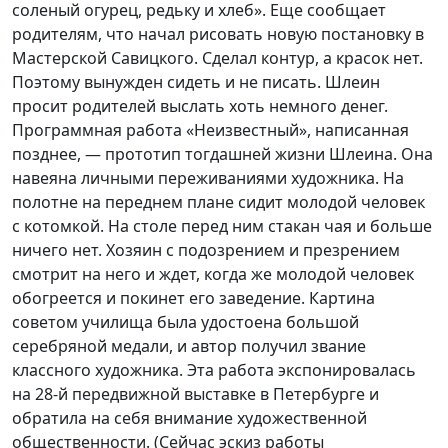
соленый огурец, редьку и хлеб». Еще сообщает
родителям, что начал рисовать новую постановку в
Мастерской Савицкого. Сделал контур, а красок нет.
Поэтому вынужден сидеть и не писать. Шлеин
просит родителей выслать хоть немного денег.
Программная работа «Неизвестный», написанная
позднее, — прототип тогдашней жизни Шлеина. Она
навеяна личными переживаниями художника. На
полотне на переднем плане сидит молодой человек
с котомкой. На столе перед ним стакан чая и больше
ничего нет. Хозяин с подозрением и презрением
смотрит на него и ждет, когда же молодой человек
обогреется и покинет его заведение. Картина
советом училища была удостоена большой
серебряной медали, и автор получил звание
классного художника. Эта работа экспонировалась
на 28-й передвижной выставке в Петербурге и
обратила на себя внимание художественной
общественности. (Сейчас эскиз работы