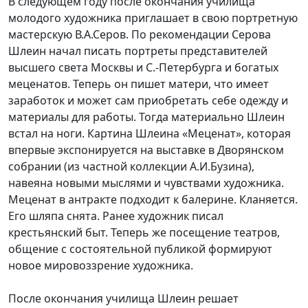
В следующем году после окончания училища
молодого художника приглашает в свою портретную
мастерскую В.А.Серов. По рекомендации Серова
Шлеин начал писать портреты представителей
высшего света Москвы и С.-Петербурга и богатых
меценатов. Теперь он пишет матери, что имеет
заработок и может сам приобретать себе одежду и
материалы для работы. Тогда материально Шлеин
встал на ноги. Картина Шлеина «Меценат», которая
впервые экспонируется на выставке в Дворянском
собрании (из частной коллекции А.И.Бузина),
навеяна новыми мыслями и чувствами художника.
Меценат в антракте подходит к балерине. Кланяется.
Его шляпа снята. Ранее художник писал
крестьянский быт. Теперь же посещение театров,
общение с состоятельной публикой формируют
новое мировоззрение художника.
После окончания училища Шлеин решает