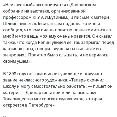
«Неизвестный» экспонируется в Дворянском
собрании на выставке, организованной
профессором КГУ А.И.Бузиным.) В письме к матери
Шлеин пишет: «Левитан сам подошел ко мне и
сообщил, что ему очень приятно познакомиться со
мной и что вещь моя ему очень нравится. Он сказал
также, что когда Репин увидел ее, так запрыгал перед
картиною, она, говорит, лучшая на выставке из
жанровых... Приятно было слышать, и не верилось
своим ушам».
В 1898 году он заканчивает училище и получает
звание неклассного художника. «Теперь окончил
школу и могу самостоятельно работать, — пишет он
матери. — Две картины приняли на выставку
Товарищества московских художников, которая
откроется в Петербурге».