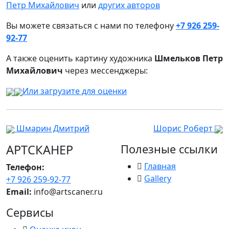
Петр Михайлович
или
других авторов
Вы можете связаться с нами по телефону
+7 926 259-
92-77
А также оценить картину художника
Шмельков Петр
Михайлович
через мессенджеры:
Или загрузите для оценки
Шмарин Дмитрий
Шорис Роберт
АРТСКАНЕР
Полезные ссылки
Главная
Телефон:
Gallery
+7 926 259-92-77
Email:
info@artscaner.ru
Сервисы