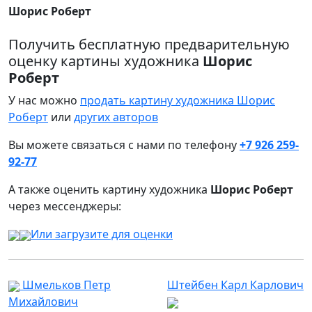
Шорис Роберт
Получить бесплатную предварительную
оценку картины художника
Шорис
Роберт
У нас можно
продать картину художника Шорис
Роберт
или
других авторов
Вы можете связаться с нами по телефону
+7 926 259-
92-77
А также оценить картину художника
Шорис Роберт
через мессенджеры:
Или загрузите для оценки
Шмельков Петр
Штейбен Карл Карлович
Михайлович