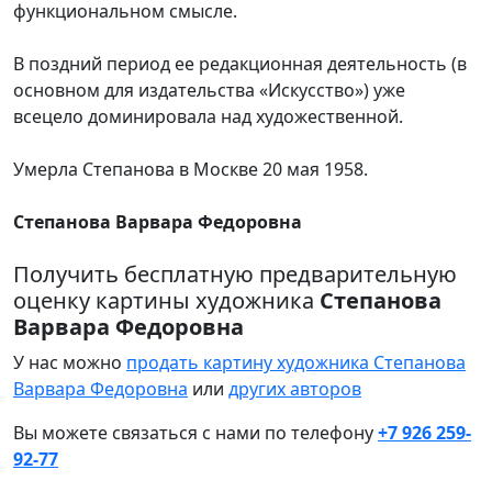
функциональном смысле.
В поздний период ее редакционная деятельность (в
основном для издательства «Искусство») уже
всецело доминировала над художественной.
Умерла Степанова в Москве 20 мая 1958.
Степанова Варвара Федоровна
Получить бесплатную предварительную
оценку картины художника
Степанова
Варвара Федоровна
У нас можно
продать картину художника Степанова
Варвара Федоровна
или
других авторов
Вы можете связаться с нами по телефону
+7 926 259-
92-77