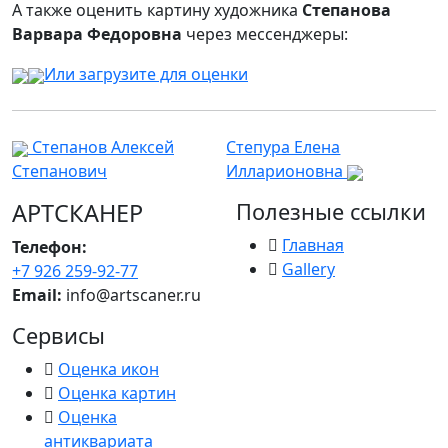
А также оценить картину художника
Степанова
Варвара Федоровна
через мессенджеры:
Или загрузите для оценки
Степанов Алексей
Степура Елена
Степанович
Илларионовна
АРТСКАНЕР
Полезные ссылки
Главная
Телефон:
Gallery
+7 926 259-92-77
Email:
info@artscaner.ru
Сервисы
Оценка икон
Оценка картин
Оценка
антиквариата