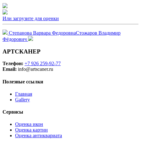
Или загрузите для оценки
Степанова Варвара Федоровна
Стожаров Владимир
Фёдорович
АРТСКАНЕР
Телефон:
+7 926 259-92-77
Email:
info@artscaner.ru
Полезные ссылки
Главная
Gallery
Сервисы
Оценка икон
Оценка картин
Оценка антиквариата