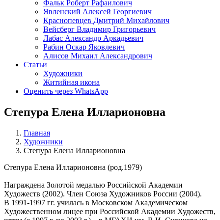
Фальк Роберт Рафаилович
Явленский Алексей Георгиевич
Краснопевцев Дмитрий Михайлович
Вейсберг Владимир Григорьевич
Лабас Александр Аркадьевич
Рабин Оскар Яковлевич
Алисов Михаил Александрович
Статьи
Художники
Житийная икона
Оценить через WhatsApp
Степура Елена Илларионовна
Главная
Художники
Степура Елена Илларионовна
Степура Елена Илларионовна (род.1979)
Награждена Золотой медалью Российской Академии
Художеств (2002). Член Союза Художников России (2004).
В 1991-1997 гг. училась в Московском Академическом
Художественном лицее при Российской Академии Художеств,